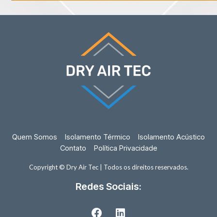
Quem Somos
Isolamento Térmico
Isolamento Acústico
Contato
Política Privacidade
Copyright © Dry Air Tec | Todos os direitos reservados.
Redes Sociais:
F
L