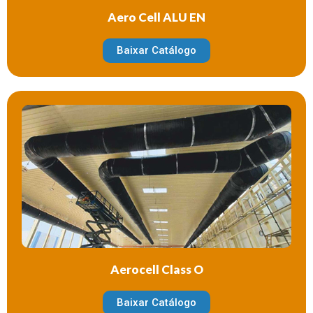
Aero Cell ALU EN
Baixar Catálogo
Aerocell Class O
Baixar Catálogo