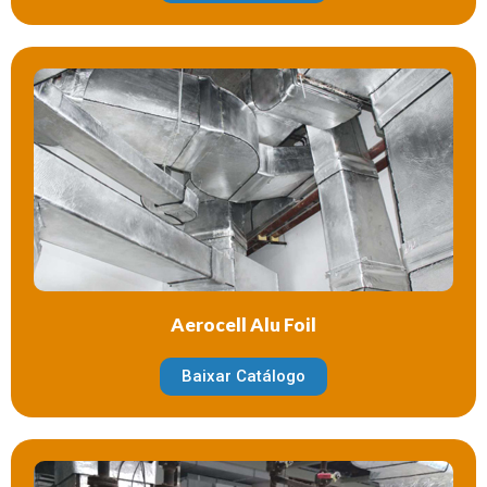
Aerocell Alu Foil
Baixar Catálogo