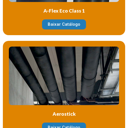
A-Flex Eco Class 1
Baixar Catálogo
Aerostick
Baixar Catálogo