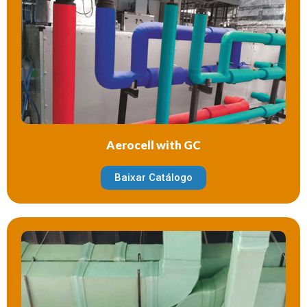
Aerocell with GC
Baixar Catálogo